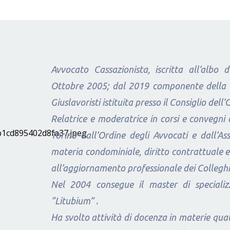
Avvocato Cassazionista, iscritta all’albo 
Ottobre 2005; dal 2019 componente della Co
Giuslavoristi istituita presso il Consiglio dell
Relatrice e moderatrice in corsi e convegni o
Torino dall’Ordine degli Avvocati e dall’As
materia condominiale, diritto contrattuale e
all’aggiornamento professionale dei Colleghi
Nel 2004 consegue il master di specializz
“Litubium” .
Ha svolto attività di docenza in materie quali 