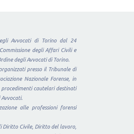
degli Avvocati di Torino dal 24
mmissione degli Affari Civili e
’Ordine degli Avvocati di Torino.
rganizzati presso il Tribunale di
sociazione Nazionale Forense, in
 procedimenti cautelari destinati
 Avvocati.
azione alle professioni forensi
Diritto Civile, Diritto del lavoro,